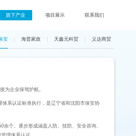
旗下产业
项目展示
联系我们
保安
|
海普家政
|
天鑫元科贸
|
义达商贸
接为企业保驾护航。
际质量管理体系认证标准执行，是辽宁省和沈阳市保安协
0余个。逐步形成涵盖人防、技防、安全咨询、
康管理体系认证。