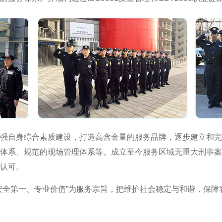
自身综合素质建设，打造高含金量的服务品牌，逐步建立和完
体系、规范的现场管理体系等。成立至今服务区域无重大刑事案
认可。
全第一、专业价值”为服务宗旨，把维护社会稳定与和谐，保障